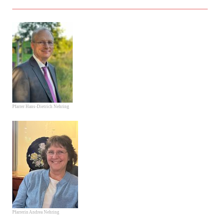
Pfarrer Hans-Dietrich Nehring
Pfarrerin Andrea Nehring