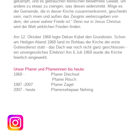
gekämpft, und es gebrauchen Menschen bewaffnete Gewalt, um
andere zu etwas zu zwingen, was diesen widerstrebt. Möge es
der Gemeinde, die in dieser Kirche zusammenkommt, geschenkt
sein, nach innen und außen das Zeugnis weiterzugeben von
dem, der unser wahrer Friede ist.“ Denn nur in Jesus Christus
wird die Welt wirklichen Frieden finden.
Am 12. Oktober 1968 legte Dekan Kübel den Grundstein. Schon
am Heiligen Abend 1968 fand im Rohbau der Kirche der erste
Gottesdienst statt - das Dach war noch nicht ganz geschlossen -
ein unvergessliches Erlebnis! Am 6.Juli 1969 wurde die Kirche
feierlich eingeweiht.
Unser Pfarrer und Pfarrerinnen bis heute:
1969 - Pfarrer Drechsel
Pfarrer Rösch
1987 -2007 Pfarrer Zagel
2007 - heute Pfarrersehepaar Nehring