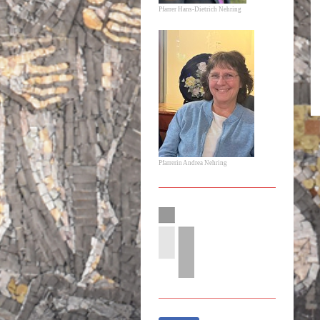
Pfarrer Hans-Dietrich Nehring
Pfarrerin Andrea Nehring