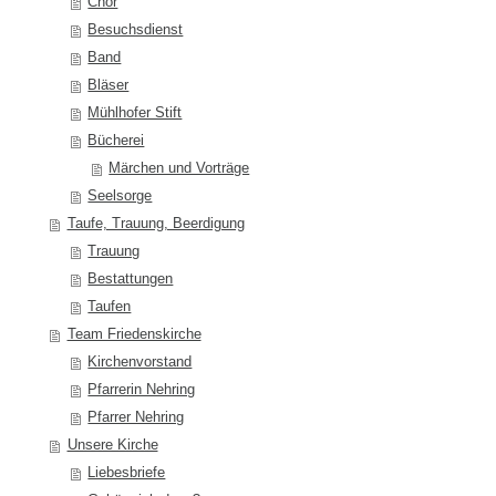
Chor
Besuchsdienst
Band
Bläser
Mühlhofer Stift
Bücherei
Märchen und Vorträge
Seelsorge
Taufe, Trauung, Beerdigung
Trauung
Bestattungen
Taufen
Team Friedenskirche
Kirchenvorstand
Pfarrerin Nehring
Pfarrer Nehring
Unsere Kirche
Liebesbriefe