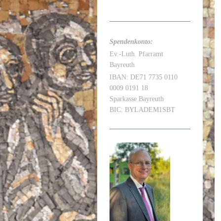
Spendenkonto:
Ev.-Luth. Pfarramt
Bayreuth
IBAN: DE71 7735 0110
0009 0191 18
Sparkasse Bayreuth
BIC: BYLADEM1SBT