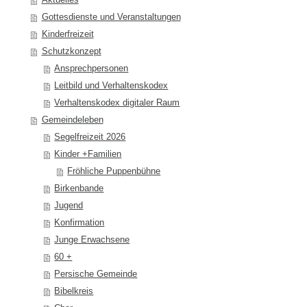
Aktuelles
Gottesdienste und Veranstaltungen
Kinderfreizeit
Schutzkonzept
Ansprechpersonen
Leitbild und Verhaltenskodex
Verhaltenskodex digitaler Raum
Gemeindeleben
Segelfreizeit 2026
Kinder +Familien
Fröhliche Puppenbühne
Birkenbande
Jugend
Konfirmation
Junge Erwachsene
60 +
Persische Gemeinde
Bibelkreis