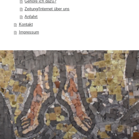
Gehöre ich dazu?
Zeitung/Internet über uns
Anfahrt
Kontakt
Impressum