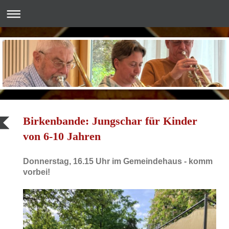
Birkenbande: Jungschar für Kinder
von 6-10 Jahren
Donnerstag, 16.15 Uhr im Gemeindehaus - komm
vorbei!