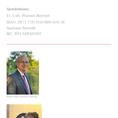
Spendenkonto:
Ev.-Luth. Pfarramt Bayreuth
IBAN: DE71 7735 0110 0009 0191 18
Sparkasse Bayreuth
BIC: BYLADEM1SBT
Pfarrer Hans-Dietrich Nehring