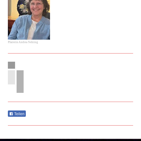
Pfarrerin Andrea Nehring
Teilen