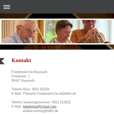
Kontakt
Friedenskirche-Bayreuth
Friedenstr.
1
95447
Bayreuth
Telefon Büro: 0921 65229
E-Mail: Pfarramt.Friedenskirche.bt@elkb.de
Telefon Seelsorgenummer: 0921 512922
E-Mail:
hdnehring@icloud.com
andrea.nehring@elkb.de