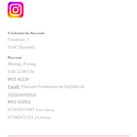
Friedenskirche-Bayreuth
Friedenstr.
1
95447
Bayreuth
Pfarramt
Montag -Freitag
9.00-12.00 Uhr
0921-65229
Email:
Pfarramt.Friedenskirche.bt@elkb.de
Seelsorgetelefon
:
0921-512922
0176/82635601
(Pfrin Nehring)
017682631321
(Pfr.Nehring)