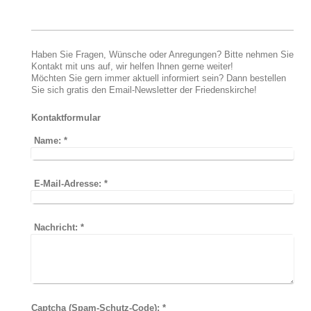
Haben Sie Fragen, Wünsche oder Anregungen? Bitte nehmen Sie
Kontakt mit uns auf, wir helfen Ihnen gerne weiter!
Möchten Sie gern immer aktuell informiert sein? Dann bestellen
Sie sich gratis den Email-Newsletter der Friedenskirche!
Kontaktformular
Name:
*
E-Mail-Adresse:
*
Nachricht:
*
Captcha (Spam-Schutz-Code): *