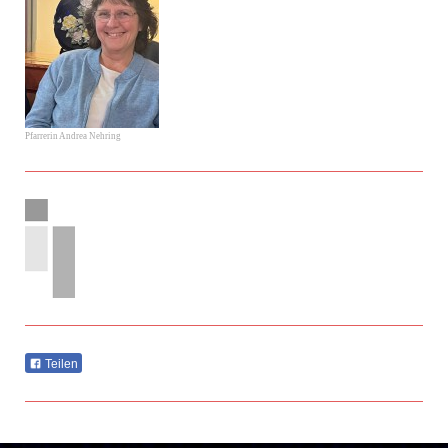
Pfarrerin Andrea Nehring
Teilen