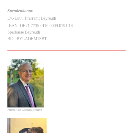
Spendenkonto:
Ev.-Luth. Pfarramt Bayreuth
IBAN: DE71 7735 0110 0009 0191 18
Sparkasse Bayreuth
BIC: BYLADEM1SBT
Pfarrer Hans-Dietrich Nehring